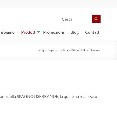
hi Siamo
Prodotti
Promozioni
Blog
Contatti
Sei qui:
Superermetica
>
Difesa delle abitazioni
razione della SPAGNOLISERRANDE, la quale ha realizzato