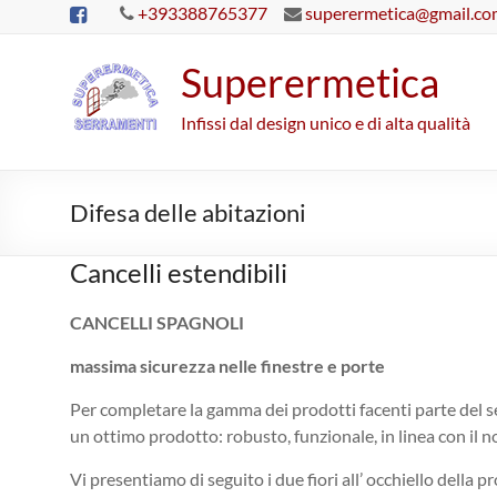
Salta
+393388765377
superermetica@gmail.c
al
contenuto
Superermetica
Infissi dal design unico e di alta qualità
Difesa delle abitazioni
Cancelli estendibili
CANCELLI SPAGNOLI
massima sicurezza nelle finestre e porte
Per completare la gamma dei prodotti facenti parte del 
un ottimo prodotto: robusto, funzionale, in linea con il n
Vi presentiamo di seguito i due fiori all’ occhiello della 