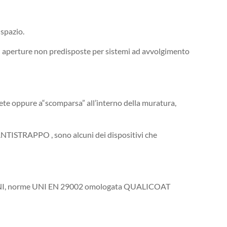
 spazio.
 di aperture non predisposte per sistemi ad avvolgimento
arete oppure a“scomparsa” all’interno della muratura,
 ANTISTRAPPO , sono alcuni dei dispositivi che
STERNI, norme UNI EN 29002 omologata QUALICOAT