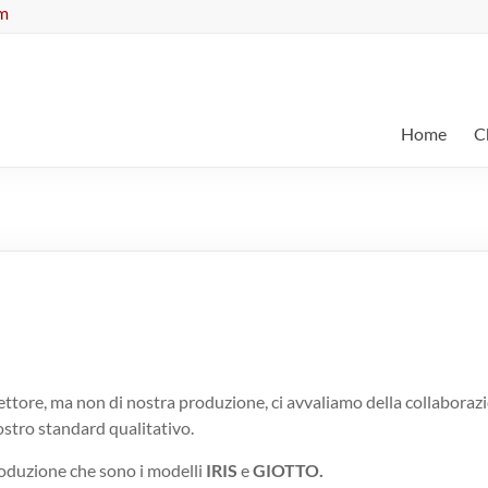
om
Home
C
settore, ma non di nostra produzione, ci avvaliamo della collabo
ostro standard qualitativo.
produzione che sono i modelli
IRIS
e
GIOTTO.