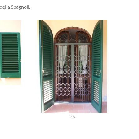
 della Spagnoli.
Iris