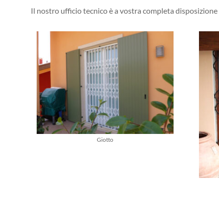
Il nostro ufficio tecnico è a vostra completa disposizione pe
Giotto