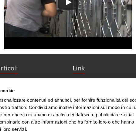
rticoli
Link
 nuova avventura
Powered by Mondo Digital Media
 cookie
Contatti
ttobre 2022
rsonalizzare contenuti ed annunci, per fornire funzionalità dei soc
Privacy Policy
ostro traffico. Condividiamo inoltre informazioni sul modo in cui u
Cookies Policy
partner che si occupano di analisi dei dati web, pubblicità e social
combinarle con altre informazioni che ha fornito loro o che hanno
 loro servizi.